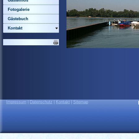
Gästeinfos
Fotogalerie
Gästebuch
Kontakt
Impressum
|
Datenschutz
|
Kontakt
|
Sitemap