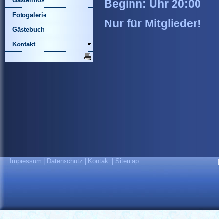
Gästeinfos
Beginn: Uhr 20:00
Fotogalerie
Nur für Mitglieder!
Gästebuch
Kontakt
Impressum
|
Datenschutz
|
Kontakt
|
Sitemap